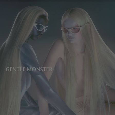
镜片高度
:
35.7 mm