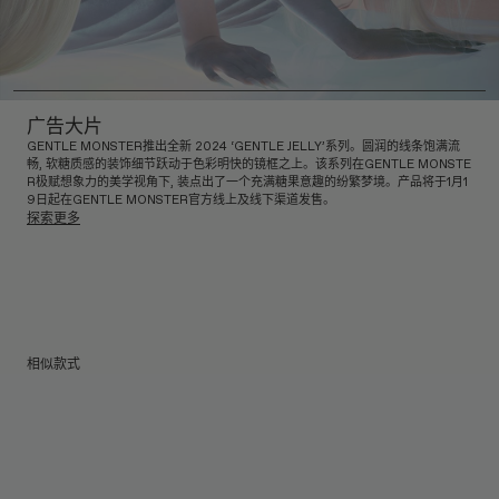
广告大片
GENTLE MONSTER推出全新 2024 ‘GENTLE JELLY’系列。圆润的线条饱满流
畅, 软糖质感的装饰细节跃动于色彩明快的镜框之上。该系列在GENTLE MONSTE
R极赋想象力的美学视角下, 装点出了一个充满糖果意趣的纷繁梦境。产品将于1月1
9日起在GENTLE MONSTER官方线上及线下渠道发售。
探索更多
相似款式