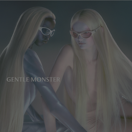
镜片高度
:
35 mm