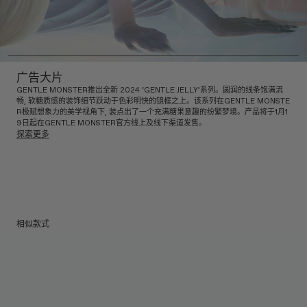
广告大片
GENTLE MONSTER推出全新 2024 ‘GENTLE JELLY’系列。圆润的线条饱满流
畅, 软糖质感的装饰细节跃动于色彩明快的镜框之上。该系列在GENTLE MONSTE
R极赋想象力的美学视角下, 装点出了一个充满糖果意趣的纷繁梦境。产品将于1月1
9日起在GENTLE MONSTER官方线上及线下渠道发售。
探索更多
相似款式