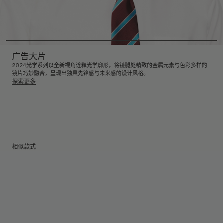
广告大片
2024光学系列以全新视角诠释光学廓形，将镜腿处精致的金属元素与色彩多样的
镜片巧妙融合，呈现出独具先锋感与未来感的设计风格。
探索更多
相似款式