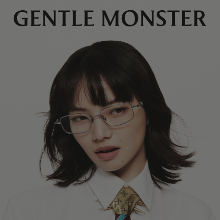
镜片高度
:
42.9 mm