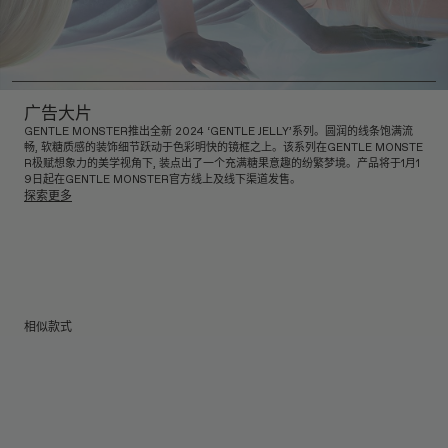
广告大片
GENTLE MONSTER推出全新 2024 ‘GENTLE JELLY’系列。圆润的线条饱满流
畅, 软糖质感的装饰细节跃动于色彩明快的镜框之上。该系列在GENTLE MONSTE
R极赋想象力的美学视角下, 装点出了一个充满糖果意趣的纷繁梦境。产品将于1月1
9日起在GENTLE MONSTER官方线上及线下渠道发售。
探索更多
相似款式