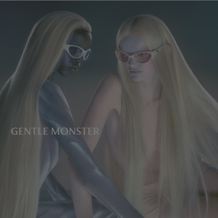
镜片高度
:
41.7 mm