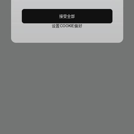
接受全部
设置COOKIE偏好