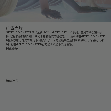
广告大片
GENTLE MONSTER推出全新 2024 ‘GENTLE JELLY’系列。圆润的线条饱满流
畅, 软糖质感的装饰细节跃动于色彩明快的镜框之上。该系列在GENTLE MONSTE
R极赋想象力的美学视角下, 装点出了一个充满糖果意趣的纷繁梦境。产品将于1月1
9日起在GENTLE MONSTER官方线上及线下渠道发售。
探索更多
相似款式