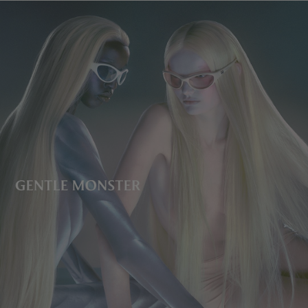
镜片高度
:
46.6 mm