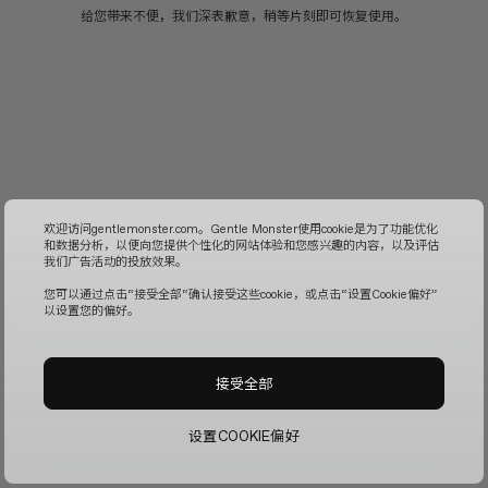
给您带来不便，我们深表歉意，稍等片刻即可恢复使用。
欢迎访问gentlemonster.com。Gentle Monster使用cookie是为了功能优化
和数据分析，以便向您提供个性化的网站体验和您感兴趣的内容，以及评估
我们广告活动的投放效果。
您可以通过点击“接受全部“确认接受这些cookie，或点击“设置Cookie偏好”
以设置您的偏好。
接受全部
设置COOKIE偏好