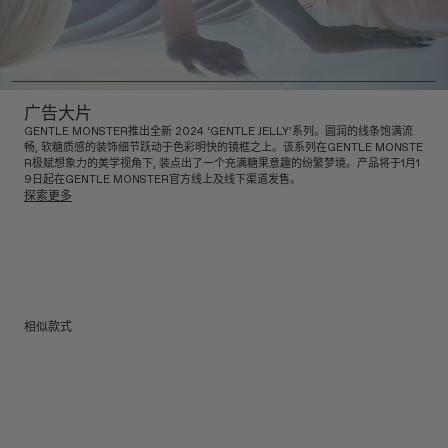
广告大片
GENTLE MONSTER推出全新 2024 ‘GENTLE JELLY’系列。圆润的线条饱满流
畅, 软糖质感的装饰细节跃动于色彩明快的镜框之上。该系列在GENTLE MONSTE
R极赋想象力的美学视角下, 装点出了一个充满糖果意趣的纷繁梦境。产品将于1月1
9日起在GENTLE MONSTER官方线上及线下渠道发售。
探索更多
相似款式