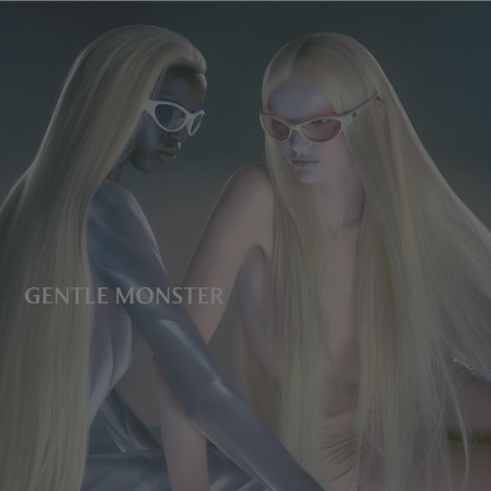
镜片高度
:
37 mm