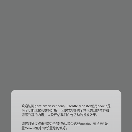
欢迎访问gentlemonster.com。Gentle Monster使用cookie是
为了功能优化和数据分析，以便向您提供个性化的网站体验和
您感兴趣的内容，以及评估我们广告活动的投放效果。
您可以通过点击“接受全部“确认接受这些cookie，或点击“设
置Cookie偏好”以设置您的偏好。