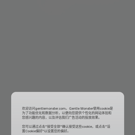
欢迎访问gentlemonster.com。Gentle Monster使用cookie是
为了功能优化和数据分析，以便向您提供个性化的网站体验和
您感兴趣的内容，以及评估我们广告活动的投放效果。
您可以通过点击“接受全部“确认接受这些cookie，或点击“设
置Cookie偏好”以设置您的偏好。