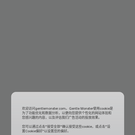
欢迎访问gentlemonster.com。Gentle Monster使用cookie是
为了功能优化和数据分析，以便向您提供个性化的网站体验和
您感兴趣的内容，以及评估我们广告活动的投放效果。
您可以通过点击“接受全部“确认接受这些cookie，或点击“设
置Cookie偏好”以设置您的偏好。