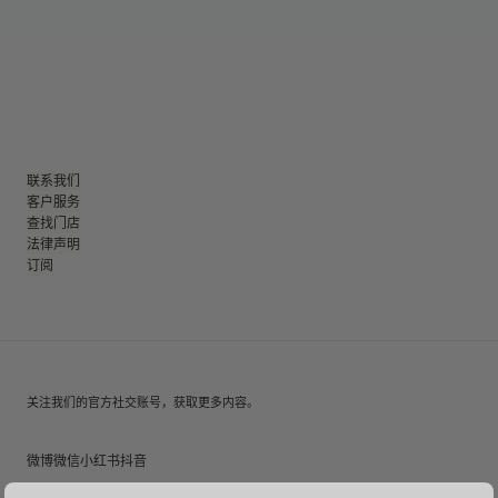
联系我们
客户服务
查找门店
法律声明
订阅
关注我们的官方社交账号，获取更多内容。
微博
微信
小红书
抖音