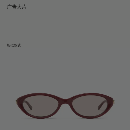
镜片高度
:
32 mm
广告大片
相似款式