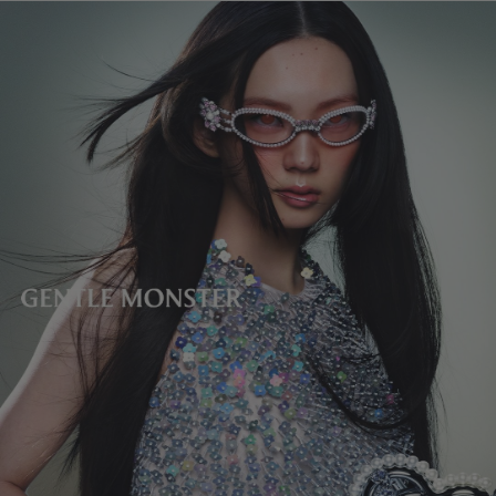
镜片高度
:
32.5 mm