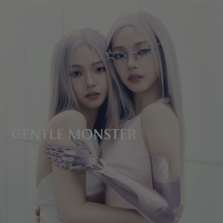
镜片高度
:
37 mm
不支持镜框调试服务