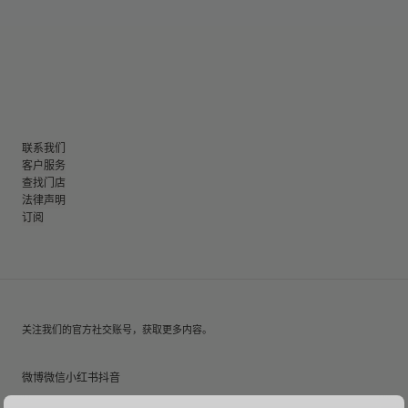
联系我们
客户服务
查找门店
法律声明
订阅
关注我们的官方社交账号，获取更多内容。
微博
微信
小红书
抖音