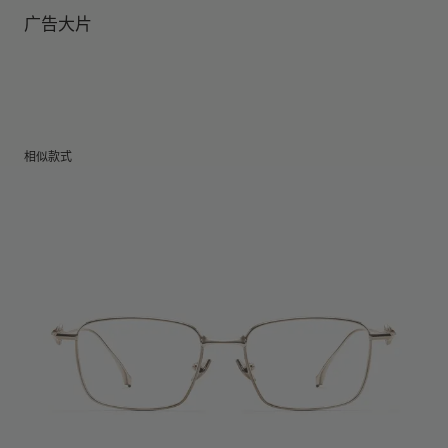
镜片高度
:
0 mm
广告大片
相似款式