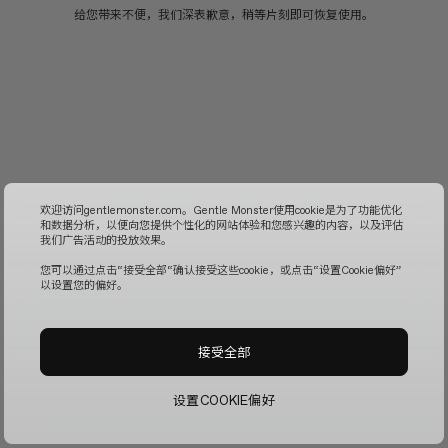
给您带来不便，我们深表歉意，稍等片刻即可恢复使用。
欢迎访问gentlemonster.com。Gentle Monster使用cookie是为了功能优化
和数据分析，以便向您提供个性化的网站体验和您感兴趣的内容，以及评估
我们广告活动的投放效果。
您可以通过点击“接受全部“确认接受这些cookie，或点击“设置Cookie偏好”
以设置您的偏好。
接受全部
设置COOKIE偏好