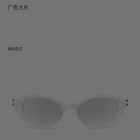
镜片高度
:
39.4 mm
广告大片
相似款式