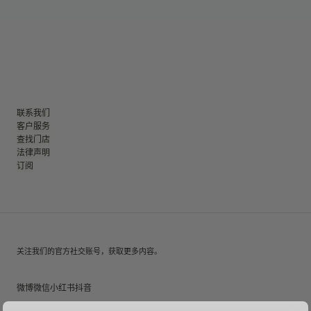
联系我们
客户服务
查找门店
法律声明
订阅
关注我们的官方社交账号，获取更多内容。
微博
微信
小红书
抖音