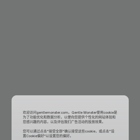
欢迎访问gentlemonster.com。Gentle Monster使用cookie是
为了功能优化和数据分析，以便向您提供个性化的网站体验和
您感兴趣的内容，以及评估我们广告活动的投放效果。
您可以通过点击“接受全部“确认接受这些cookie，或点击“设
置Cookie偏好”以设置您的偏好。