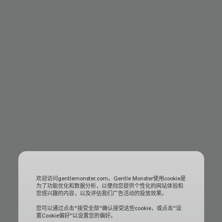
欢迎访问gentlemonster.com。Gentle Monster使用cookie是
为了功能优化和数据分析，以便向您提供个性化的网站体验和
您感兴趣的内容，以及评估我们广告活动的投放效果。
您可以通过点击“接受全部“确认接受这些cookie，或点击“设
置Cookie偏好”以设置您的偏好。