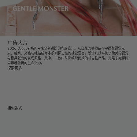
广告大片
2026 Bouquet系列带来全新进阶的廓形设计。从自然的植物结构中提取视觉元
素，缠绕、交错与绳结成为本系列标志性的视觉语言。设计巧妙平衡了柔美的视觉
与极具张力的表现风格；其中，一款由珠饰编织而成的标志性产品，更是于光影间
闪烁着独特的生命张力。
探索更多
相似款式