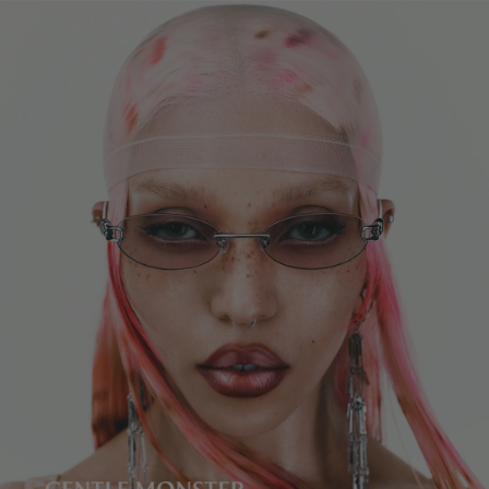
镜片高度
:
32.3 mm
不支持镜框调试服务