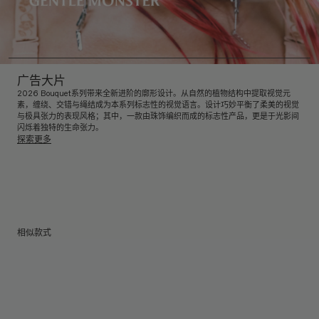
广告大片
2026 Bouquet系列带来全新进阶的廓形设计。从自然的植物结构中提取视觉元
素，缠绕、交错与绳结成为本系列标志性的视觉语言。设计巧妙平衡了柔美的视觉
与极具张力的表现风格；其中，一款由珠饰编织而成的标志性产品，更是于光影间
闪烁着独特的生命张力。
探索更多
相似款式