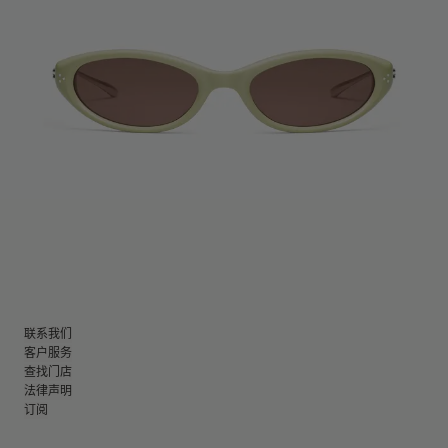
联系我们
客户服务
查找门店
法律声明
订阅