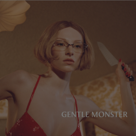
镜片高度
:
29.9 mm