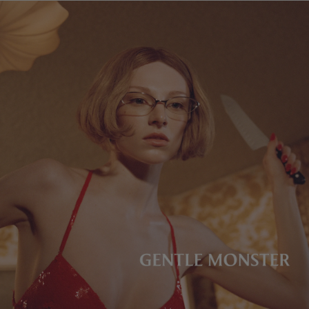
镜片高度
:
36 mm