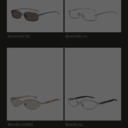
Heavenly B3
Heavenly 02
Moody 02(BR)
Moody 02