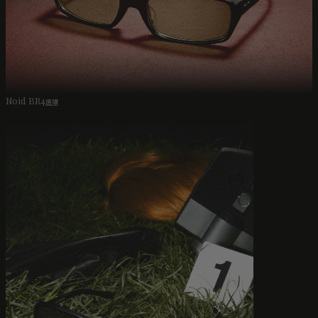
Noid BR4
選購