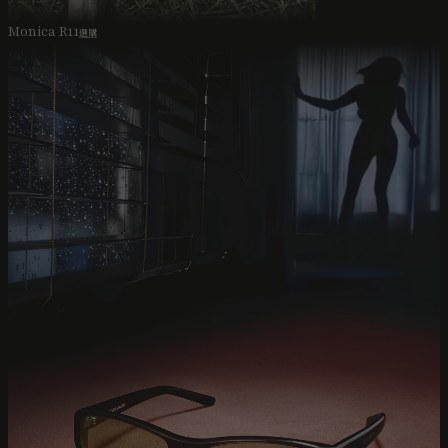
Monica R11
選購