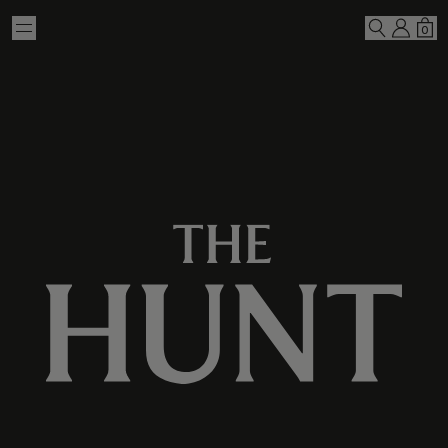
Skip to main content
我的
購
0
搜尋