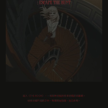
踏入《THE ROOM》，一場限時逃脫的敘事遊戲即將展開。
線索深藏於細節之中，現實開始扭曲，出口未明。