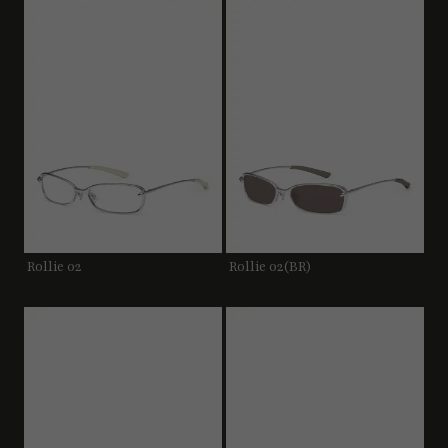
Rollie 02
Rollie 02(BR)