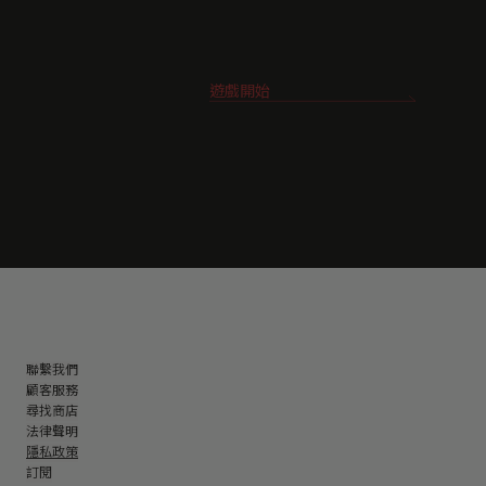
遊戲開始
聯繫我們
顧客服務
尋找商店
法律聲明
隱私政策
訂閱