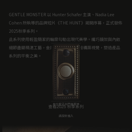
GENTLE MONSTER 以 Hunter Schafer 主演、Nadia Lee
Cohen 所執導的品牌短片《THE HUNT》揭開序幕，正式發佈
2025秋季系列。
此系列使用輕盈簡潔的輪廓勾勒出現代美學。纖巧鏡架與內斂
細節盡顯精湛工藝，金屬色如浮光掠影般構築視覺，塑造產品
系列的平衡之美。
有什麼正在門後等待
2025 
查看
秋季系列
請按鈴進入