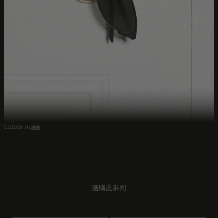
Limes 01
選購
選購此系列