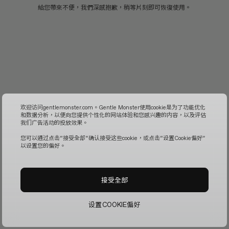
給您帶來不便，我們深感抱歉，稍等片刻即可恢復使用。
欢迎访问gentlemonster.com。Gentle Monster使用cookie是为了功能优化
和数据分析，以便向您提供个性化的网站体验和您感兴趣的内容，以及评估
我们广告活动的投放效果。
您可以通过点击“接受全部“确认接受这些cookie，或点击“设置Cookie偏好”
以设置您的偏好。
接受全部
设置COOKIE偏好