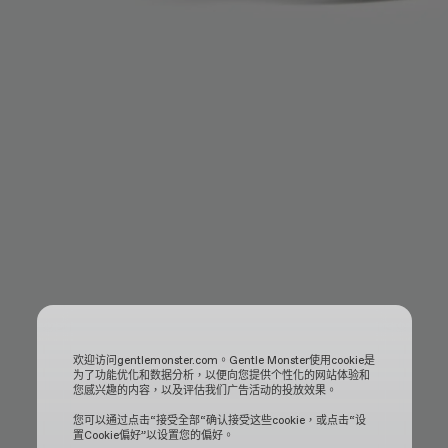
欢迎访问gentlemonster.com。Gentle Monster使用cookie是
为了功能优化和数据分析，以便向您提供个性化的网站体验和
您感兴趣的内容，以及评估我们广告活动的投放效果。
您可以通过点击“接受全部“确认接受这些cookie，或点击“设
置Cookie偏好”以设置您的偏好。