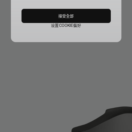
接受全部
设置COOKIE偏好