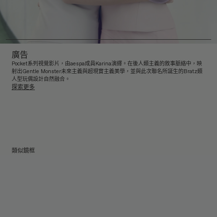
廣告
Pocket系列視覺影片，由aespa成員Karina演繹。在後人類主義的敘事脈絡中，映
射出Gentle Monster未來主義與超現實主義美學，並與此次聯名所誕生的Bratz類
人型玩偶設計自然融合。
探索更多
類似鏡框