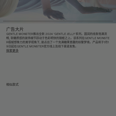
广告大片
GENTLE MONSTER推出全新 2024 ‘GENTLE JELLY’系列。圆润的线条饱满流
畅, 软糖质感的装饰细节跃动于色彩明快的镜框之上。该系列在GENTLE MONSTE
R极赋想象力的美学视角下, 装点出了一个充满糖果意趣的纷繁梦境。产品将于1月1
9日起在GENTLE MONSTER官方线上及线下渠道发售。
探索更多
相似款式