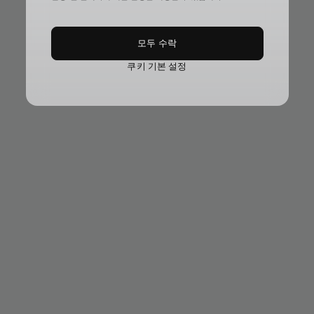
모두 수락
쿠키 기본 설정