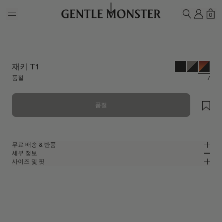
Skip to main content
내 계
쇼
0
검색하기
재키 T1
품절
/
품절
무료 배송 & 반품
세부 정보
젠틀몬스터 공식 온라인 스토어는 무료 배송 및 반품 서비스를 제공합니다.
사이즈 및 핏
반품은 제품을 수령하신 날로부터 7일 이내에 접수해 주셔야 합니다. 제품은
톨토이즈 아세테이트 소재의 스퀘어 선글라스
MM
IN
사용되지 않은 상태여야 하며, 모든 구성품을 포함하고 있어야 합니다.
톨토이즈 아세테이트 프레임
렌즈 너비
:
64.5 mm
핏
블랙
렌즈
브릿지
:
17 mm
좁음
넓음
스퀘어 쉐입
프레임 프론트
:
148.7 mm
UV 99.9% 차단 렌즈
낮음
높음
템플 길이
:
152.6 mm
제조자 및 수입자: IICOMBINED CO., LTD.