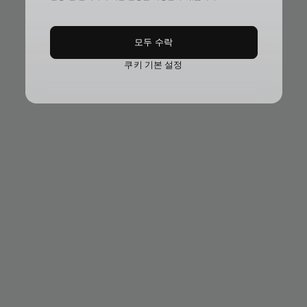
모두 수락
쿠키 기본 설정