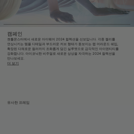
캠페인
젠틀몬스터에서 새로운 아이웨어 2024 컬렉션을 선보입니다. 각종 젤리를
연상시키는 템플 디테일과 부드러운 커브 형태가 돋보이는 랩 어라운드 쉐입,
확장된 다채로운 컬러까지 조화롭게 담긴 실루엣으로 감각적인 아이덴티티를
강화합니다. 아이코닉한 비주얼로 새로운 상상을 자극하는 2024 컬렉션을
만나보세요.
더 보기
유사한 프레임