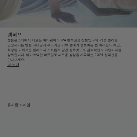
캠페인
젠틀몬스터에서 새로운 아이웨어 2024 컬렉션을 선보입니다. 각종 젤리를
연상시키는 템플 디테일과 부드러운 커브 형태가 돋보이는 랩 어라운드 쉐입,
확장된 다채로운 컬러까지 조화롭게 담긴 실루엣으로 감각적인 아이덴티티를
강화합니다. 아이코닉한 비주얼로 새로운 상상을 자극하는 2024 컬렉션을
만나보세요.
더 보기
유사한 프레임