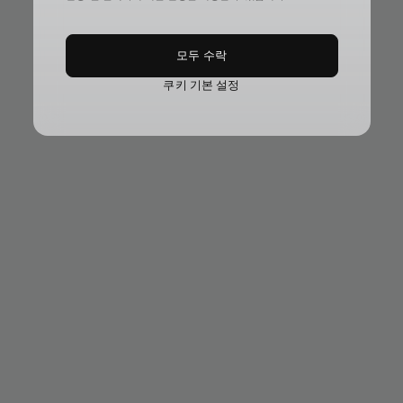
모두 수락
쿠키 기본 설정