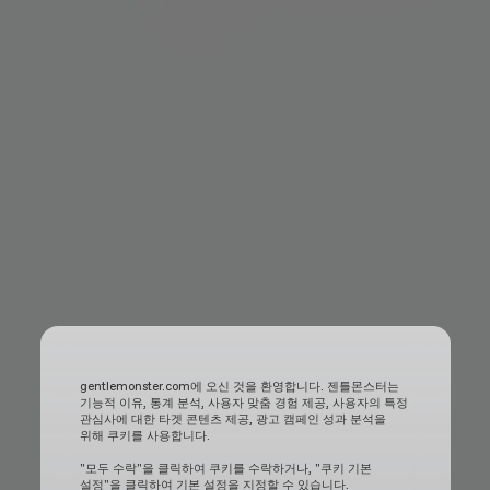
gentlemonster.com에 오신 것을 환영합니다. 젠틀몬스터는
기능적 이유, 통계 분석, 사용자 맞춤 경험 제공, 사용자의 특정
관심사에 대한 타겟 콘텐츠 제공, 광고 캠페인 성과 분석을
위해 쿠키를 사용합니다.
"모두 수락"을 클릭하여 쿠키를 수락하거나, "쿠키 기본
설정"을 클릭하여 기본 설정을 지정할 수 있습니다.