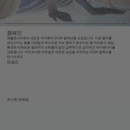
캠페인
젠틀몬스터에서 새로운 아이웨어 2024 컬렉션을 선보입니다. 각종 젤리를
연상시키는 템플 디테일과 부드러운 커브 형태가 돋보이는 랩 어라운드 쉐입,
확장된 다채로운 컬러까지 조화롭게 담긴 실루엣으로 감각적인 아이덴티티를
강화합니다. 아이코닉한 비주얼로 새로운 상상을 자극하는 2024 컬렉션을
만나보세요.
더 보기
유사한 프레임