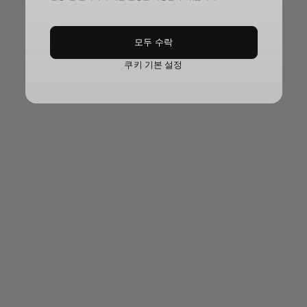
모두 수락
쿠키 기본 설정