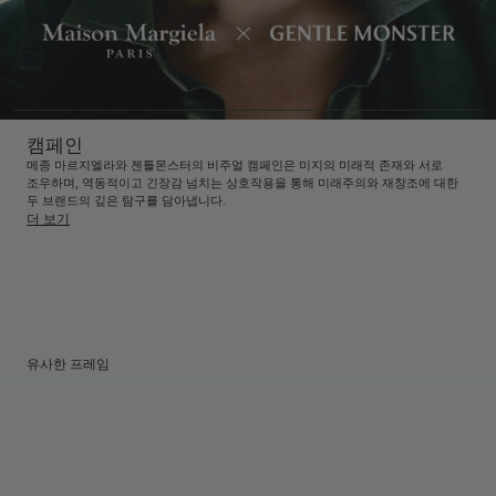
캠페인
메종 마르지엘라와 젠틀몬스터의 비주얼 캠페인은 미지의 미래적 존재와 서로
조우하며, 역동적이고 긴장감 넘치는 상호작용을 통해 미래주의와 재창조에 대한
두 브랜드의 깊은 탐구를 담아냅니다.
더 보기
유사한 프레임