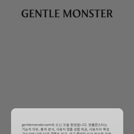
gentlemonster.com에 오신 것을 환영합니다. 젠틀몬스터는
기능적 이유, 통계 분석, 사용자 맞춤 경험 제공, 사용자의 특정
관심사에 대한 타겟 콘텐츠 제공, 광고 캠페인 성과 분석을 위해