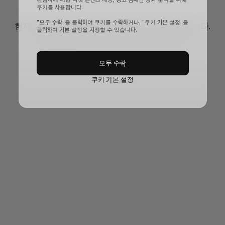
쿠키를 사용합니다.
"모두 수락"을 클릭하여 쿠키를 수락하거나, "쿠키 기본 설정"을
현재 공식 웹사이트가 일시적으로 업데이트 중입니다.
클릭하여 기본 설정을 지정할 수 있습니다.
페이지를 새로고침 하면 대기시간이 더 길어질 수 있습니다.
모두 수락
쿠키 기본 설정