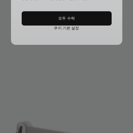
모두 수락
쿠키 기본 설정