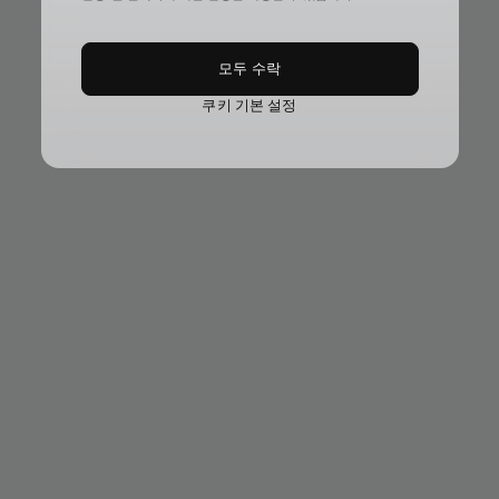
모두 수락
쿠키 기본 설정