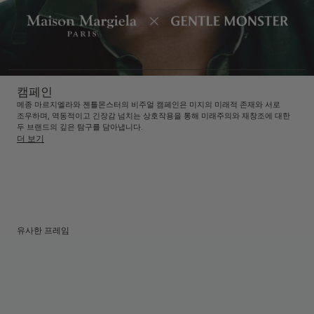
캠페인
메종 마르지엘라와 젠틀몬스터의 비주얼 캠페인은 미지의 미래적 존재와 서로
조우하며, 역동적이고 긴장감 넘치는 상호작용을 통해 미래주의와 재창조에 대한
두 브랜드의 깊은 탐구를 담아냅니다.
더 보기
유사한 프레임