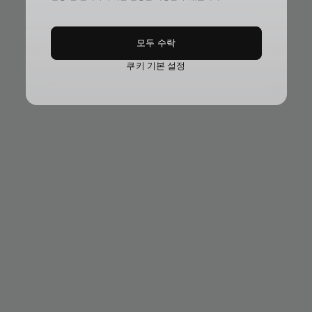
모두 수락
쿠키 기본 설정