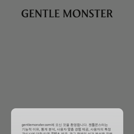
gentlemonster.com에 오신 것을 환영합니다. 젠틀몬스터는
기능적 이유, 통계 분석, 사용자 맞춤 경험 제공, 사용자의 특정
관심사에 대한 타겟 콘텐츠 제공, 광고 캠페인 성과 분석을 위해