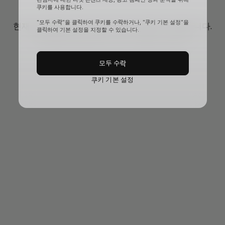
쿠키를 사용합니다.
"모두 수락"을 클릭하여 쿠키를 수락하거나, "쿠키 기본 설정"을
현재 공식 웹사이트가 일시적으로 업데이트 중입니다.
클릭하여 기본 설정을 지정할 수 있습니다.
페이지를 새로고침 하면 대기시간이 더 길어질 수 있습니다.
모두 수락
쿠키 기본 설정