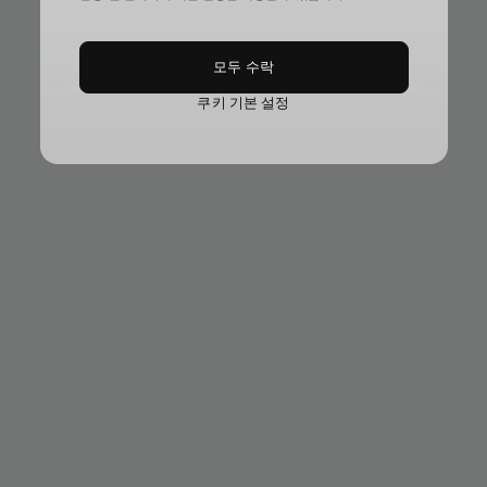
모두 수락
쿠키 기본 설정