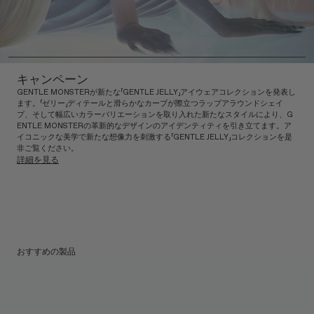
キャンペーン
GENTLE MONSTERが新たな「GENTLE JELLY」アイウェアコレクションを発表し
ます。「ゼリー」ディテールと滑らかなカーブが際立つラップアラウンドシェイ
プ、そして幅広いカラーバリエーションを取り入れた新たなスタイルにより、G
ENTLE MONSTERの革新的なデザインのアイデンティティを引き立てます。ア
イコニックな美学で新たな想像力を刺激する「GENTLE JELLY」コレクションを是
非ご覧ください。
詳細を見る
おすすめの製品