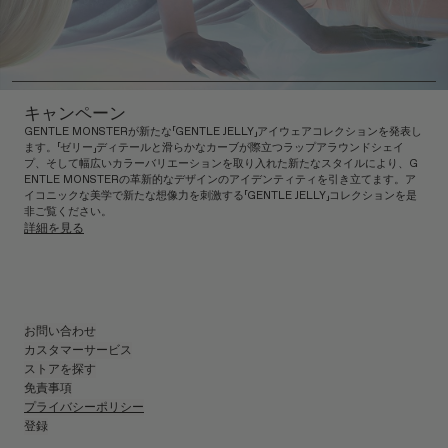
キャンペーン
GENTLE MONSTERが新たな「GENTLE JELLY」アイウェアコレクションを発表し
ます。「ゼリー」ディテールと滑らかなカーブが際立つラップアラウンドシェイ
プ、そして幅広いカラーバリエーションを取り入れた新たなスタイルにより、G
ENTLE MONSTERの革新的なデザインのアイデンティティを引き立てます。ア
イコニックな美学で新たな想像力を刺激する「GENTLE JELLY」コレクションを是
非ご覧ください。
詳細を見る
お問い合わせ
カスタマーサービス
ストアを探す
免責事項
プライバシーポリシー
登録