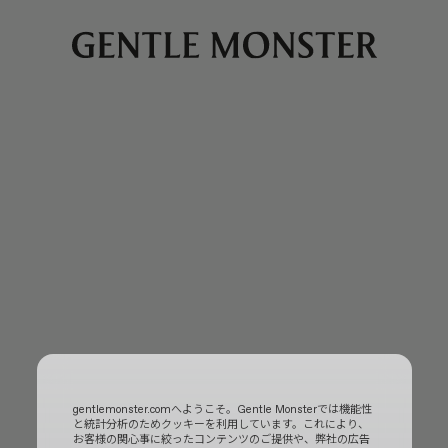
gentlemonster.comへようこそ。Gentle Monsterでは機能性
と統計分析のためクッキーを利用しています。これにより、
お客様の関心事に絞ったコンテンツのご提供や、弊社の広告