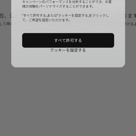
キャンペーンのパフォーマンスを分析することができ、お客
様の体験をパーソナライズすることができます。
在、公式ウェブサイトは一時的に更新作業を行っておりま
「すべて許可する」または「クッキーを設定する」をクリックし
て、ご希望を設定いただけます。
して申し訳ございませんが、しばらくお待ちいただければすぐにご利用いただける
すべて許可する
クッキーを設定する