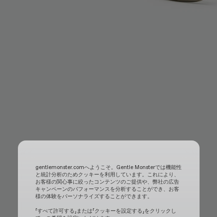
gentlemonster.comへようこそ。Gentle Monsterでは機能性
と統計分析のためクッキーを利用しています。これにより、
お客様の関心事に絞ったコンテンツのご提供や、弊社の広告
キャンペーンのパフォーマンスを分析することができ、お客
様の体験をパーソナライズすることができます。
「すべて許可する」または「クッキーを設定する」をクリックし