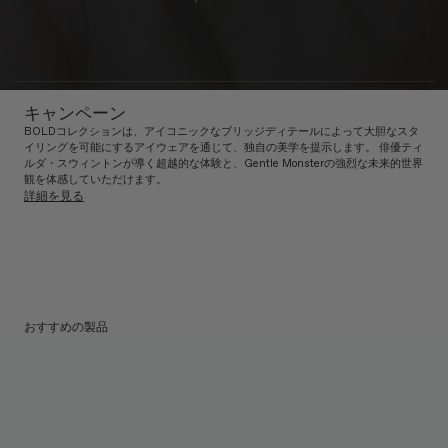
キャンペーン
BOLDコレクションは、アイコニックなブリッジディテールによって大胆なスタ
イリングを可能にするアイウェアを通じて、独自の美学を提示します。 俳優ティ
ルダ・スウィントンが導く超越的な体験と、Gentle Monsterの強烈な未来的世界
観を体感していただけます。
詳細を見る
おすすめの製品