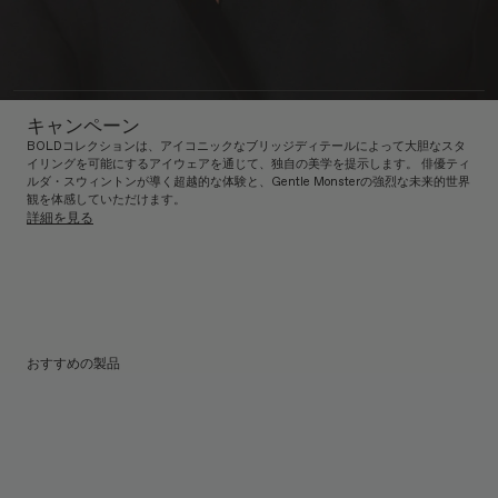
キャンペーン
BOLDコレクションは、アイコニックなブリッジディテールによって大胆なスタ
イリングを可能にするアイウェアを通じて、独自の美学を提示します。 俳優ティ
ルダ・スウィントンが導く超越的な体験と、Gentle Monsterの強烈な未来的世界
観を体感していただけます。
詳細を見る
おすすめの製品